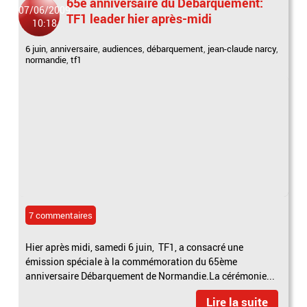
65è anniversaire du Débarquement:
07/06/2009
TF1 leader hier après-midi
10:18
6 juin
,
anniversaire
,
audiences
,
débarquement
,
jean-claude narcy
,
normandie
,
tf1
7 commentaires
Hier après midi, samedi 6 juin, TF1, a consacré une
émission spéciale à la commémoration du 65ème
anniversaire Débarquement de Normandie.La cérémonie...
Lire la suite