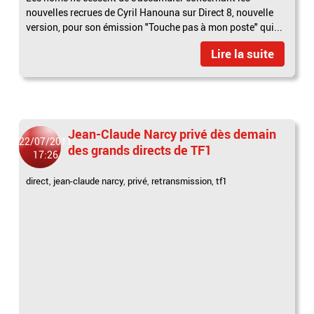
nouvelles recrues de Cyril Hanouna sur Direct 8, nouvelle
version, pour son émission "Touche pas à mon poste" qui...
Lire la suite
Jean-Claude Narcy privé dès demain
22/07/2011
des grands directs de TF1
17:26
direct
,
jean-claude narcy
,
privé
,
retransmission
,
tf1