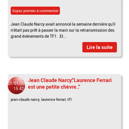
Soyez premier à commenter
Jean Claude Narcy avait annoncé la semaine dernière qu'il
n'était pas prêt à passer la main sur la retransmission des
grand évènements de TF1. Et...
Lire la suite
Jean Claude Narcy:"Laurence Ferrari
21/01/2010
est une petite chèvre.."
15:42
jean-claude narcy
,
laurence ferrari
,
tf1