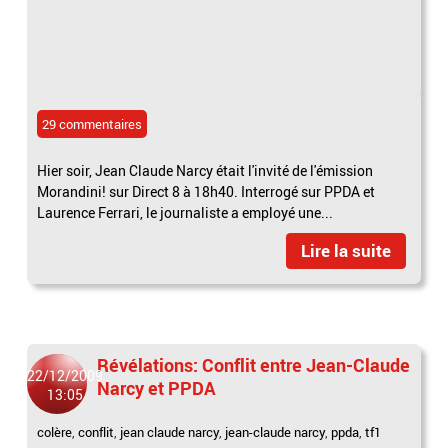
29 commentaires
Hier soir, Jean Claude Narcy était l'invité de l'émission
Morandini! sur Direct 8 à 18h40. Interrogé sur PPDA et
Laurence Ferrari, le journaliste a employé une...
Lire la suite
Révélations: Conflit entre Jean-Claude
22/12/2009
Narcy et PPDA
13:05
colère
,
conflit
,
jean claude narcy
,
jean-claude narcy
,
ppda
,
tf1