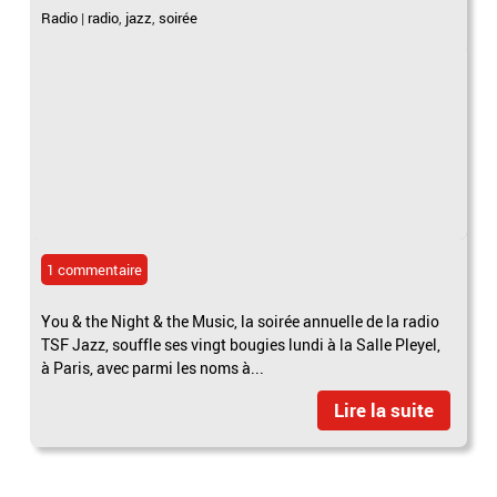
Radio
|
radio
,
jazz
,
soirée
1 commentaire
You & the Night & the Music, la soirée annuelle de la radio
TSF Jazz, souffle ses vingt bougies lundi à la Salle Pleyel,
à Paris, avec parmi les noms à...
Lire la suite