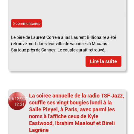
9 commentaires
Le père de Laurent Correia alias Laurent Billionaire a été
retrouvé mort dans leur villa de vacances à Mouans-
Sartoux près de Cannes. Le couple aurait retrouvé...
Lire la suite
La soirée annuelle de la radio TSF Jazz,
10/12/2023
souffle ses vingt bougies lundi à la
12:31
Salle Pleyel, à Paris, avec parmi les
noms à l'affiche ceux de Kyle
Eastwood, Ibrahim Maalouf et Bireli
Lagrène