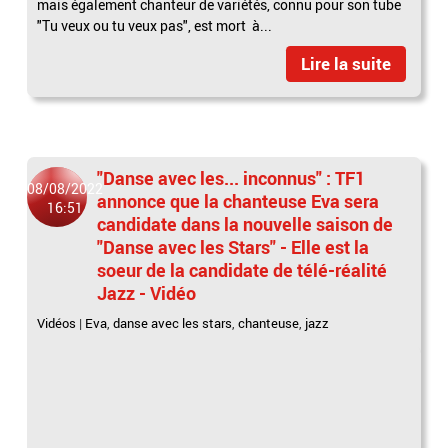
mais également chanteur de variétés, connu pour son tube
"Tu veux ou tu veux pas", est mort à...
Lire la suite
"Danse avec les... inconnus" : TF1
08/08/2022
annonce que la chanteuse Eva sera
16:51
candidate dans la nouvelle saison de
"Danse avec les Stars" - Elle est la
soeur de la candidate de télé-réalité
Jazz - Vidéo
Vidéos
|
Eva
,
danse avec les stars
,
chanteuse
,
jazz