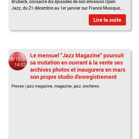
Brubeck, consacre dix épisodes de son émission Open
Jazz, du 21 décembre au 1er janvier sur France Musique,...
Lire la suite
Le mensuel "Jazz Magazine" poursuit
08/12/2019
sa mutation en ouvrant à la vente ses
14:02
archives photos et inaugurera en mars
son propre studio d'enregistrement
Presse
|
jazz magazine
,
magazine
,
jazz
,
enchères