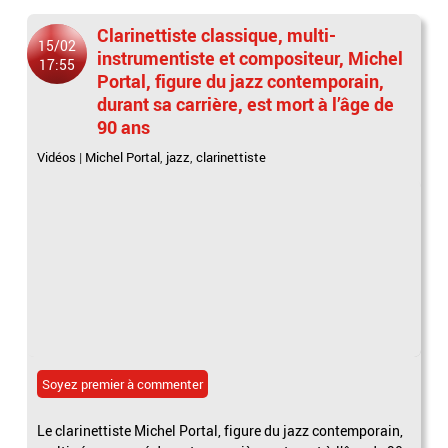
Clarinettiste classique, multi-
15/02
instrumentiste et compositeur, Michel
17:55
Portal, figure du jazz contemporain,
durant sa carrière, est mort à l’âge de
90 ans
Vidéos
|
Michel Portal
,
jazz
,
clarinettiste
Soyez premier à commenter
Le clarinettiste Michel Portal, figure du jazz contemporain,