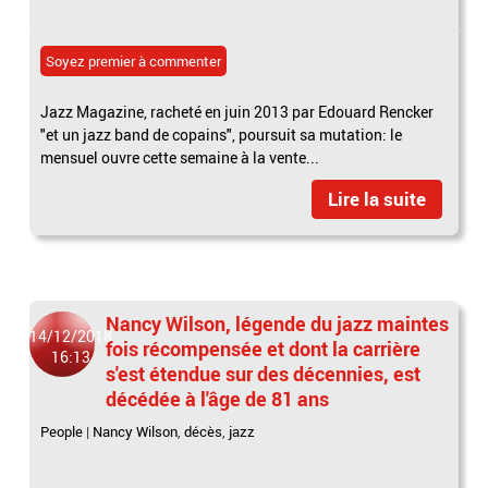
Soyez premier à commenter
Jazz Magazine, racheté en juin 2013 par Edouard Rencker
"et un jazz band de copains", poursuit sa mutation: le
mensuel ouvre cette semaine à la vente...
Lire la suite
Nancy Wilson, légende du jazz maintes
14/12/2018
fois récompensée et dont la carrière
16:13
s'est étendue sur des décennies, est
décédée à l'âge de 81 ans
People
|
Nancy Wilson
,
décès
,
jazz