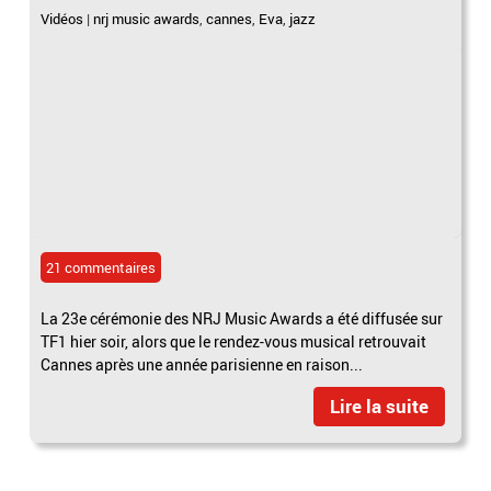
Vidéos
|
nrj music awards
,
cannes
,
Eva
,
jazz
21 commentaires
La 23e cérémonie des NRJ Music Awards a été diffusée sur
TF1 hier soir, alors que le rendez-vous musical retrouvait
Cannes après une année parisienne en raison...
Lire la suite