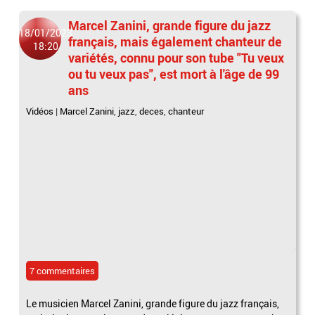
Marcel Zanini, grande figure du jazz
18/01/2023
français, mais également chanteur de
18:20
variétés, connu pour son tube "Tu veux
ou tu veux pas", est mort à l'âge de 99
ans
Vidéos
|
Marcel Zanini
,
jazz
,
deces
,
chanteur
7 commentaires
Le musicien Marcel Zanini, grande figure du jazz français,