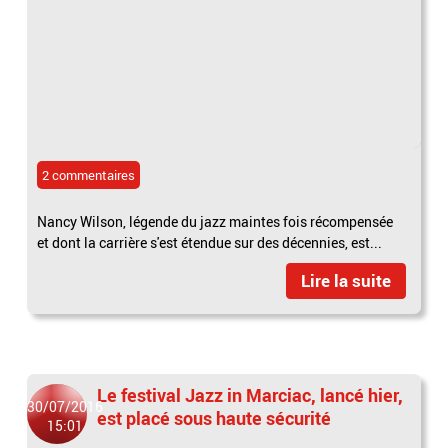
2 commentaires
Nancy Wilson, légende du jazz maintes fois récompensée
et dont la carrière s'est étendue sur des décennies, est...
Lire la suite
Le festival Jazz in Marciac, lancé hier,
30/07/2016
est placé sous haute sécurité
15:01