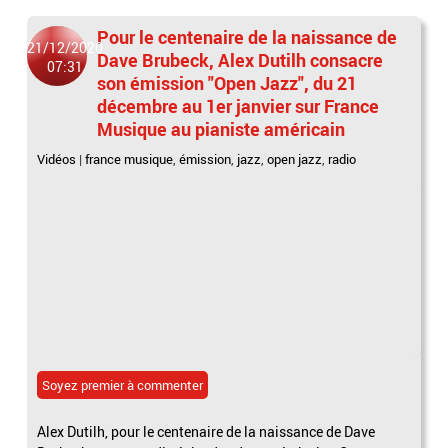
Pour le centenaire de la naissance de
21/12/2020
Dave Brubeck, Alex Dutilh consacre
07:31
son émission "Open Jazz", du 21
décembre au 1er janvier sur France
Musique au pianiste américain
Vidéos
|
france musique
,
émission
,
jazz
,
open jazz
,
radio
Soyez premier à commenter
Alex Dutilh, pour le centenaire de la naissance de Dave