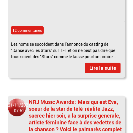
12 commentaires
Les noms se succèdent dans l'annonce du casting de
"Danse avec les Stars" sur TF1 et on ne peut pas dire que
tous soient des "Stars" comme le laisse pourtant croire...
Lire la suite
NRJ Music Awards : Mais qui est Eva,
21/11/2021
soeur de la star de télé-réalité Jazz,
07:52
sacrée hier soir, à la surprise générale,
artiste féminine face à des vedettes de
la chanson ? Voici le palmarès complet