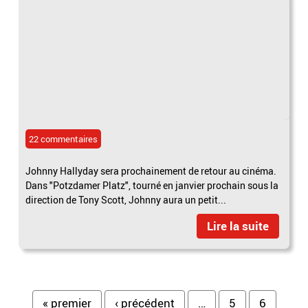
22 commentaires
Johnny Hallyday sera prochainement de retour au cinéma.
Dans "Potzdamer Platz", tourné en janvier prochain sous la
direction de Tony Scott, Johnny aura un petit...
Lire la suite
« premier
‹ précédent
…
5
6