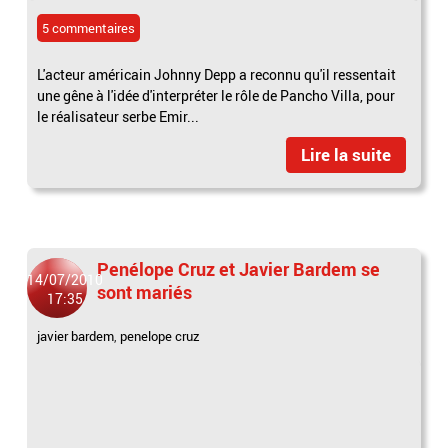
5 commentaires
L'acteur américain Johnny Depp a reconnu qu'il ressentait
une gêne à l'idée d'interpréter le rôle de Pancho Villa, pour
le réalisateur serbe Emir...
Lire la suite
Penélope Cruz et Javier Bardem se
14/07/2010
sont mariés
17:35
javier bardem
,
penelope cruz