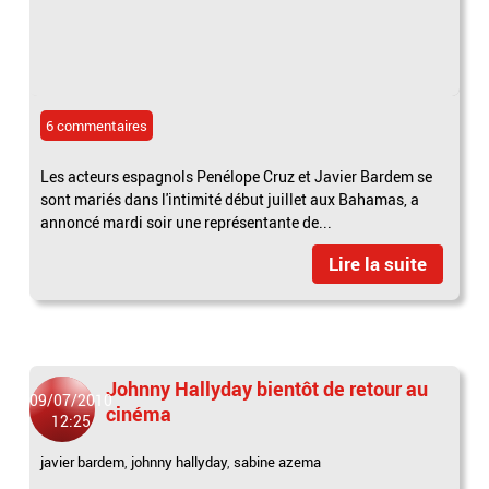
6 commentaires
Les acteurs espagnols Penélope Cruz et Javier Bardem se
sont mariés dans l'intimité début juillet aux Bahamas, a
annoncé mardi soir une représentante de...
Lire la suite
Johnny Hallyday bientôt de retour au
09/07/2010
cinéma
12:25
javier bardem
,
johnny hallyday
,
sabine azema