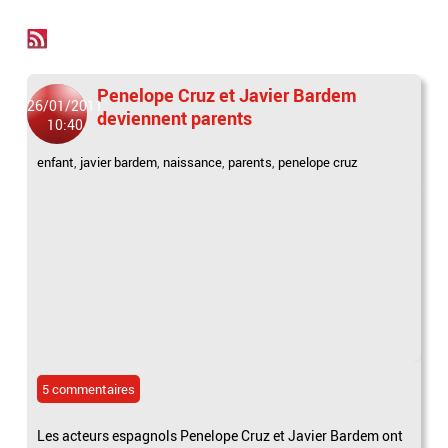
Penelope Cruz et Javier Bardem
26/01/2011
deviennent parents
10:40
enfant
,
javier bardem
,
naissance
,
parents
,
penelope cruz
5 commentaires
Les acteurs espagnols Penelope Cruz et Javier Bardem ont