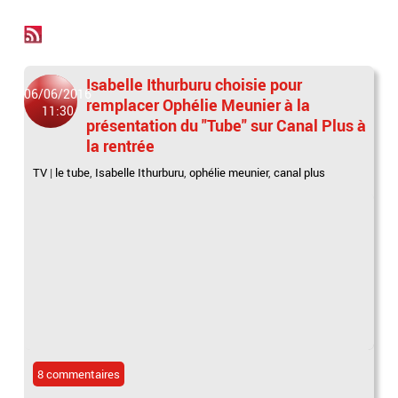
Isabelle Ithurburu choisie pour
06/06/2016
remplacer Ophélie Meunier à la
11:30
présentation du "Tube" sur Canal Plus à
la rentrée
TV
|
le tube
,
Isabelle Ithurburu
,
ophélie meunier
,
canal plus
8 commentaires