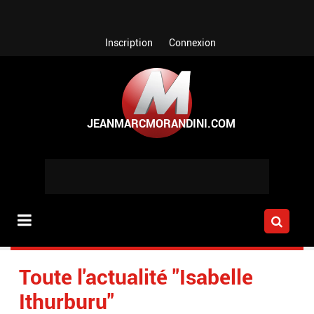
Aller au contenu principal
Inscription
Connexion
Toute l'actualité "Isabelle
Ithurburu"