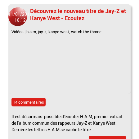
Découvrez le nouveau titre de Jay-Z et
11/01/2011
Kanye West - Ecoutez
18:12
Vidéos
|
h.a.m
,
jay-z
,
kanye west
,
watch the throne
14 commentaires
Il est désormais possible d'écouter H.A.M, premier extrait
de l'album commun des rappeurs Jay-Z et Kanye West.
Derrière les lettres H.A.M se cache le titre...