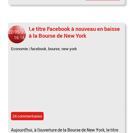
Le titre Facebook à nouveau en baisse
22/05/2012
à la Bourse de New York
16:18
Economie
|
facebook
,
bourse
,
new york
24 commentaires
Aujourd'hui, à l'ouverture de la Bourse de New York, le titre