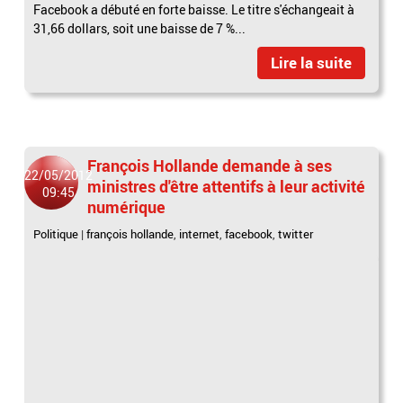
Facebook a débuté en forte baisse. Le titre s'échangeait à
31,66 dollars, soit une baisse de 7 %...
Lire la suite
François Hollande demande à ses
22/05/2012
ministres d'être attentifs à leur activité
09:45
numérique
Politique
|
françois hollande
,
internet
,
facebook
,
twitter