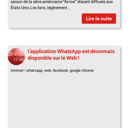
saison de la série américaine "Arrow" étaient diffusés aux
États-Unis.Les fans, légèrement...
Lire la suite
L'application WhatsApp est désormais
22/01/2015
disponible sur le Web !
17:08
Internet
|
whatsapp
,
web
,
facebook
,
google chrome