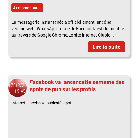
4 commentaires
La messagerie instantanée a officiellement lancé sa
version web. WhatsApp, filiale de Facebook, est disponible
au travers de Google Chrome.Le site internet Clubic...
Lire la suite
Facebook va lancer cette semaine des
17/12/2013
spots de pub sur les profils
15:45
Internet
|
facebook
,
publicité
,
spot