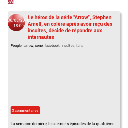
Le héros de la série "Arrow", Stephen
30/05/2016
Amell, en colère après avoir reçu des
18:00
insultes, décide de répondre aux
internautes
People
|
arrow
,
série
,
facebook
,
insultes
,
fans
3 commentaires
La semaine dernière, les derniers épisodes de la quatrième