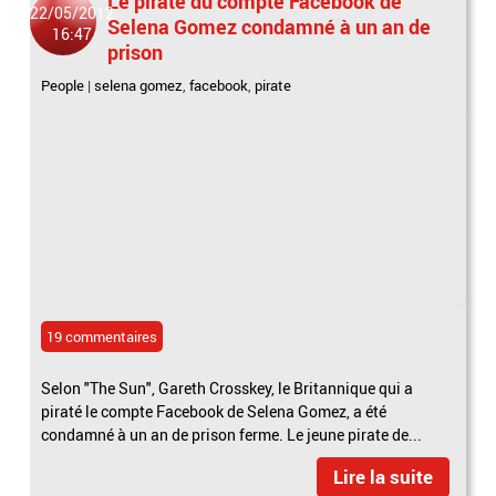
Le pirate du compte Facebook de
22/05/2012
Selena Gomez condamné à un an de
16:47
prison
People
|
selena gomez
,
facebook
,
pirate
19 commentaires
Selon "The Sun", Gareth Crosskey, le Britannique qui a
piraté le compte Facebook de Selena Gomez, a été
condamné à un an de prison ferme. Le jeune pirate de...
Lire la suite