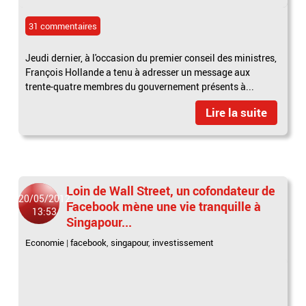
31 commentaires
Jeudi dernier, à l'occasion du premier conseil des ministres,
François Hollande a tenu à adresser un message aux
trente-quatre membres du gouvernement présents à...
Lire la suite
Loin de Wall Street, un cofondateur de
20/05/2012
Facebook mène une vie tranquille à
13:53
Singapour...
Economie
|
facebook
,
singapour
,
investissement