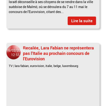
Israël déconseille à ses citoyens de se rendre dans la ville
suédoise de Malmö, où se déroulera du 7 au 11 mai le
concours de l'Eurovision, citant des...
Lire la suite
Recalée, Lara Fabian ne représentera
16/02/2015
pas l'Italie au prochain concours de
12:55
l'Eurovision
TV
|
lara fabian
,
eurovision
,
italie
,
belge
,
luxembourg