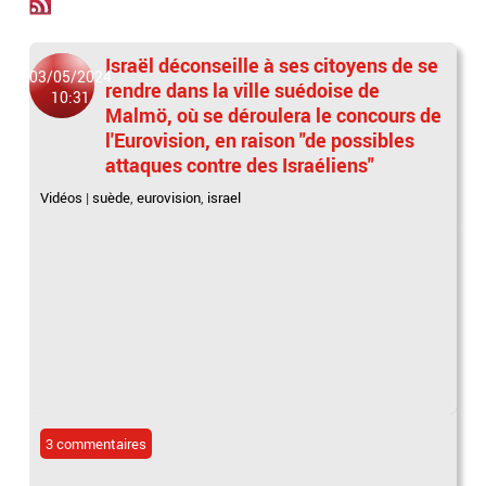
Israël déconseille à ses citoyens de se
03/05/2024
rendre dans la ville suédoise de
10:31
Malmö, où se déroulera le concours de
l'Eurovision, en raison "de possibles
attaques contre des Israéliens"
Vidéos
|
suède
,
eurovision
,
israel
3 commentaires