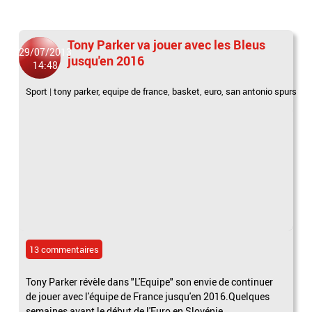
Tony Parker va jouer avec les Bleus
29/07/2013
jusqu'en 2016
14:48
Sport
|
tony parker
,
equipe de france
,
basket
,
euro
,
san antonio spurs
13 commentaires
Tony Parker révèle dans "L'Equipe" son envie de continuer
de jouer avec l'équipe de France jusqu'en 2016.Quelques
semaines avant le début de l'Euro en Slovénie,...