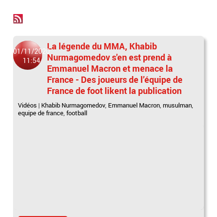
La légende du MMA, Khabib
01/11/2020
Nurmagomedov s'en est prend à
11:54
Emmanuel Macron et menace la
France - Des joueurs de l’équipe de
France de foot likent la publication
Vidéos
|
Khabib Nurmagomedov
,
Emmanuel Macron
,
musulman
,
equipe de france
,
football