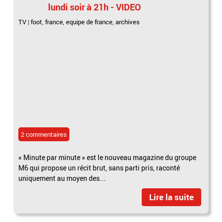
lundi soir à 21h - VIDEO
TV
|
foot
,
france
,
equipe de france
,
archives
2 commentaires
« Minute par minute » est le nouveau magazine du groupe
M6 qui propose un récit brut, sans parti pris, raconté
uniquement au moyen des...
Lire la suite