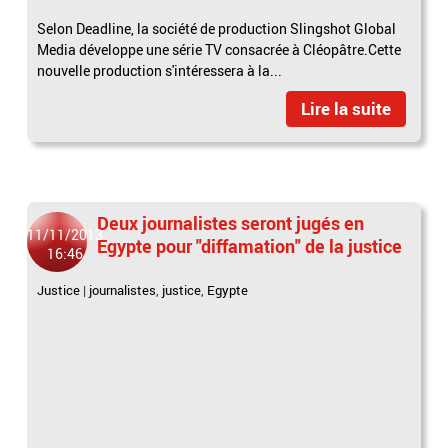
Selon Deadline, la société de production Slingshot Global
Media développe une série TV consacrée à Cléopâtre.Cette
nouvelle production s'intéressera à la...
Lire la suite
Deux journalistes seront jugés en
11/11/2013
Egypte pour "diffamation" de la justice
16:46
Justice
|
journalistes
,
justice
,
Egypte