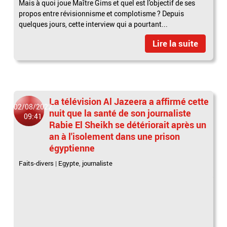
Mais à quoi joue Maître Gims et quel est l'objectif de ses
propos entre révisionnisme et complotisme ? Depuis
quelques jours, cette interview qui a pourtant...
Lire la suite
La télévision Al Jazeera a affirmé cette
02/08/2022
nuit que la santé de son journaliste
09:41
Rabie El Sheikh se détériorait après un
an à l'isolement dans une prison
égyptienne
Faits-divers
|
Egypte
,
journaliste