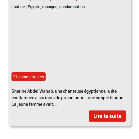
Justice
|
Egypte
,
musique
,
condamnation
11 commentaires
Sherine Abdel Wahab, une chanteuse égyptienne, a été
condamnée à six mois de prison pour... une simple blague.
La jeune femme avait...
Lire la suite