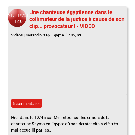
Une chanteuse égyptienne dans le
21/11/2017
collimateur de la justice à cause de son
12:01
clip... provocateur ! - VIDEO
Vidéos
|
morandini zap
,
Egypte
,
12 45
,
m6
5 commentaires
Hier dans le 12/45 sur M6, retour sur les ennuis de la
chanteuse Shyma en Egypte où son dernier clip a été très
mal accueilli par les...