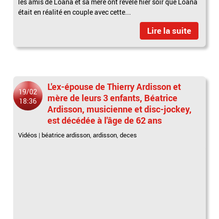
les amis de Loana et sa mère ont révélé hier soir que Loana
était en réalité en couple avec cette...
Lire la suite
L'ex-épouse de Thierry Ardisson et
19/02
mère de leurs 3 enfants, Béatrice
18:36
Ardisson, musicienne et disc-jockey,
est décédée à l'âge de 62 ans
Vidéos
|
béatrice ardisson
,
ardisson
,
deces