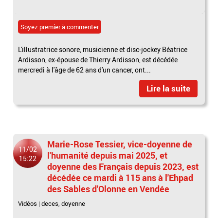
Soyez premier à commenter
L'illustratrice sonore, musicienne et disc-jockey Béatrice
Ardisson, ex-épouse de Thierry Ardisson, est décédée
mercredi à l'âge de 62 ans d'un cancer, ont...
Lire la suite
Marie-Rose Tessier, vice-doyenne de
11/02
l'humanité depuis mai 2025, et
15:22
doyenne des Français depuis 2023, est
décédée ce mardi à 115 ans à l'Ehpad
des Sables d'Olonne en Vendée
Vidéos
|
deces
,
doyenne