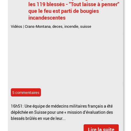
les 119 blessés - "Tout laisse à penser"
que le feu est parti de bougies
incandescentes
Vidéos
|
Crans-Montana
,
deces
,
incendie
,
suisse
5 commentaires
16h51: Une équipe de médecins militaires français a été
dépêchée en Suisse pour une « mission d’évaluation des
blessés brûlés en vue de leur...
Lire la suite