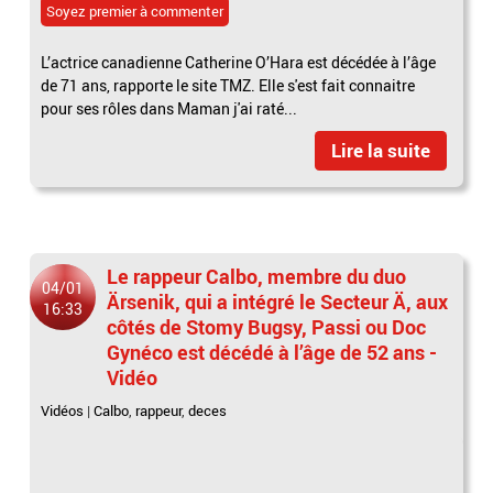
Soyez premier à commenter
L’actrice canadienne Catherine O’Hara est décédée à l’âge
de 71 ans, rapporte le site TMZ. Elle s'est fait connaitre
pour ses rôles dans Maman j'ai raté...
Lire la suite
Le rappeur Calbo, membre du duo
04/01
Ärsenik, qui a intégré le Secteur Ä, aux
16:33
côtés de Stomy Bugsy, Passi ou Doc
Gynéco est décédé à l’âge de 52 ans -
Vidéo
Vidéos
|
Calbo
,
rappeur
,
deces