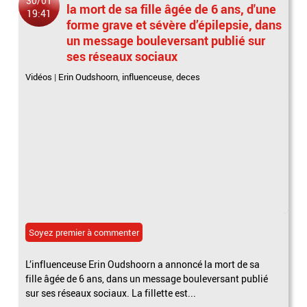
30/01
la mort de sa fille âgée de 6 ans, d'une
19:41
forme grave et sévère d’épilepsie, dans
un message bouleversant publié sur
ses réseaux sociaux
Vidéos
|
Erin Oudshoorn
,
influenceuse
,
deces
Soyez premier à commenter
L’influenceuse Erin Oudshoorn a annoncé la mort de sa
fille âgée de 6 ans, dans un message bouleversant publié
sur ses réseaux sociaux. La fillette est...