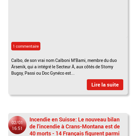
1 commentaire
Calbo, de son vrai nom Calboni M’Bami, membre du duo
Ärsenik, qui a intégré le Secteur Ä, aux côtés de Stomy
Bugsy, Passi ou Doc Gynéco est...
Lire la suite
Incendie en Suisse: Le nouveau bilan
02/01
de l'incendie à Crans-Montana est de
16:51
40 morts - 14 Français figurent parmi