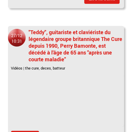
"Teddy", guitariste et claviériste du
27/12
légendaire groupe britannique The Cure
10:31
depuis 1990, Perry Bamonte, est
décédé à l'âge de 65 ans "après une
courte maladie"
Vidéos
|
the cure
,
deces
,
batteur