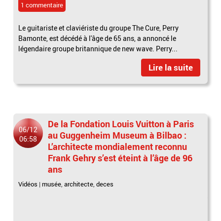
1 commentaire
Le guitariste et claviériste du groupe The Cure, Perry
Bamonte, est décédé à l'âge de 65 ans, a annoncé le
légendaire groupe britannique de new wave. Perry...
Lire la suite
De la Fondation Louis Vuitton à Paris
06/12
au Guggenheim Museum à Bilbao :
06:58
L’architecte mondialement reconnu
Frank Gehry s’est éteint à l’âge de 96
ans
Vidéos
|
musée
,
architecte
,
deces