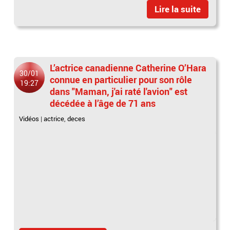
Lire la suite
L’actrice canadienne Catherine O’Hara
30/01
connue en particulier pour son rôle
19:27
dans "Maman, j'ai raté l'avion" est
décédée à l’âge de 71 ans
Vidéos
|
actrice
,
deces