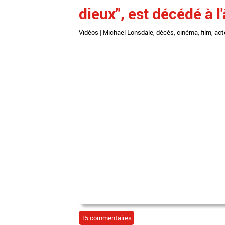
dieux", est décédé à l
Vidéos
|
Michael Lonsdale
,
décès
,
cinéma
,
film
,
act
15 commentaires