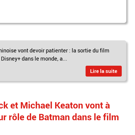
inoise vont devoir patienter : la sortie du film
 Disney+ dans le monde, a...
Lire la suite
ck et Michael Keaton vont à
r rôle de Batman dans le film