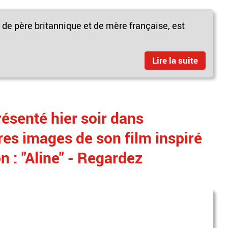
 de père britannique et de mère française, est
Lire la suite
résenté hier soir dans
res images de son film inspiré
on : "Aline" - Regardez