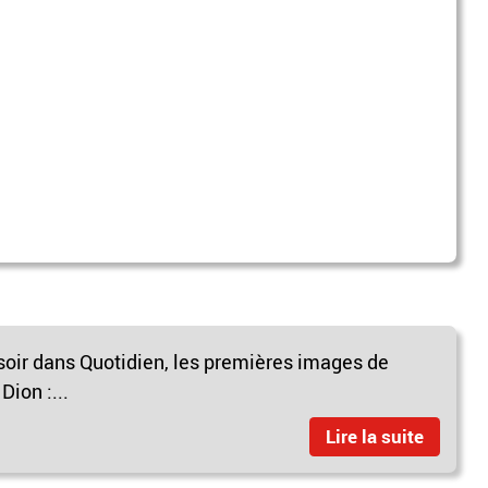
soir dans Quotidien, les premières images de
Dion :...
Lire la suite