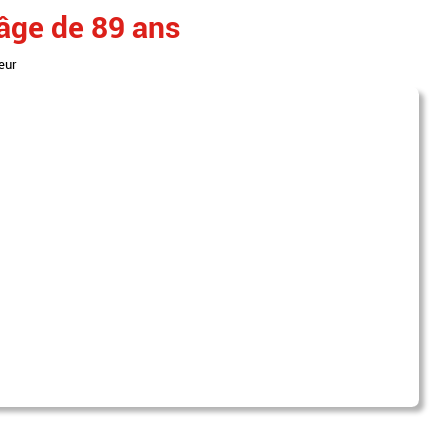
'âge de 89 ans
eur