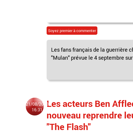
Soyez premier à commenter
Les fans français de la guerrière ch
"Mulan" prévue le 4 septembre sur
Les acteurs Ben Affle
21/08/2020
16:31
nouveau reprendre leu
"The Flash"