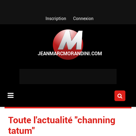
Aller au contenu principal
Inscription
Connexion
Toute l'actualité "channing
tatum"