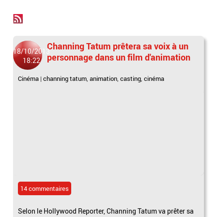
Channing Tatum prêtera sa voix à un
18/10/2013
personnage dans un film d'animation
18:22
Cinéma
|
channing tatum
,
animation
,
casting
,
cinéma
14 commentaires
Selon le Hollywood Reporter, Channing Tatum va prêter sa