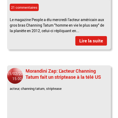
21 commentaires
Le magazine People a élu mercredi l'acteur américain aux
gros bras Channing Tatum "homme en vie le plus sexy" de
la planète en 2012, celui-ci répliquant en...
Lire la suite
Morandini Zap: L'acteur Channing
11/02/2012
Tatum fait un striptease à la télé US
15:00
acteur
,
channing tatum
,
striptease