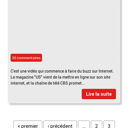
30 commentaires
C'est une vidéo qui commence à faire du buzz sur Internet.
Le magazine "US" vient de la mettre en ligne sur son site
internet, et la chaîne de télé CBS promet...
Lire la suite
« premier
‹ précédent
…
2
3