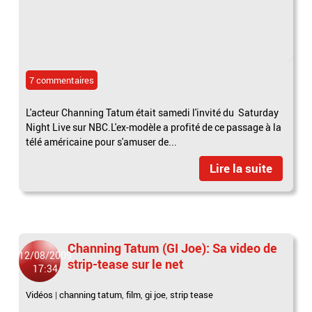
7 commentaires
L'acteur Channing Tatum était samedi l'invité du Saturday
Night Live sur NBC.L'ex-modèle a profité de ce passage à la
télé américaine pour s'amuser de...
Lire la suite
Channing Tatum (GI Joe): Sa video de
12/08/2009
strip-tease sur le net
17:34
Vidéos
|
channing tatum
,
film
,
gi joe
,
strip tease