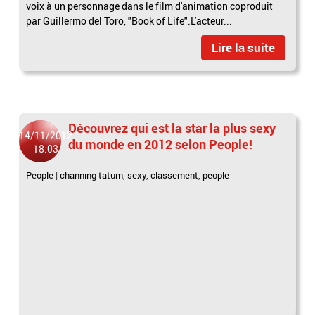
voix à un personnage dans le film d'animation coproduit
par Guillermo del Toro, "Book of Life".L'acteur...
Lire la suite
Découvrez qui est la star la plus sexy
14/11/2012
du monde en 2012 selon People!
18:03
People
|
channing tatum
,
sexy
,
classement
,
people