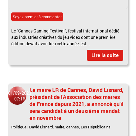
Soyez premier à commenter
Le "Cannes Gaming Festival", festival international dédié
aux industries créatives du jeu vidéo dont une première
édition devait avoir lieu cette année, est...
Lire la suite
Le maire LR de Cannes, David Lisnard,
01/09/2023
président de l'Association des maires
07:16
de France depuis 2021, a annoncé qu'il
sera candidat à un deuxième mandat
en novembre
Politique
|
David Lisnard
,
maire
,
cannes
,
Les Républicains