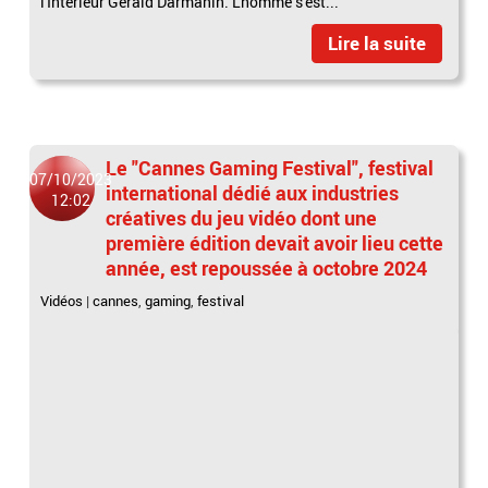
l'Intérieur Gérald Darmanin. L'homme s'est...
Lire la suite
Le "Cannes Gaming Festival", festival
07/10/2023
international dédié aux industries
12:02
créatives du jeu vidéo dont une
première édition devait avoir lieu cette
année, est repoussée à octobre 2024
Vidéos
|
cannes
,
gaming
,
festival