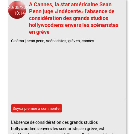
A Cannes, la star américaine Sean
20/05/2023
Penn juge «indécente» l'absence de
10:14
considération des grands studios
hollywoodiens envers les scénaristes
en grève
Cinéma
|
sean penn
,
scénaristes
,
grèves
,
cannes
Soyez premier à commenter
L'absence de considération des grands studios
hollywoodiens envers les scénaristes en grève, est