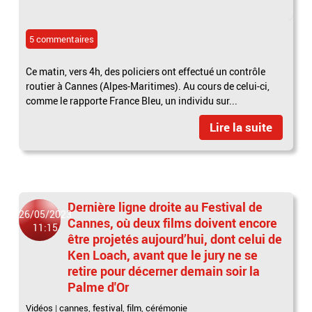
5 commentaires
Ce matin, vers 4h, des policiers ont effectué un contrôle
routier à Cannes (Alpes-Maritimes). Au cours de celui-ci,
comme le rapporte France Bleu, un individu sur...
Lire la suite
Dernière ligne droite au Festival de
26/05/2023
Cannes, où deux films doivent encore
11:15
être projetés aujourd’hui, dont celui de
Ken Loach, avant que le jury ne se
retire pour décerner demain soir la
Palme d'Or
Vidéos
|
cannes
,
festival
,
film
,
cérémonie