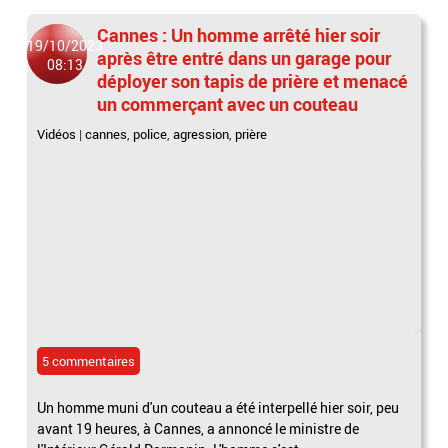
Cannes : Un homme arrêté hier soir
19/10/2023
après être entré dans un garage pour
08:13
déployer son tapis de prière et menacé
un commerçant avec un couteau
Vidéos
|
cannes
,
police
,
agression
,
prière
5 commentaires
Un homme muni d'un couteau a été interpellé hier soir, peu
avant 19 heures, à Cannes, a annoncé le ministre de