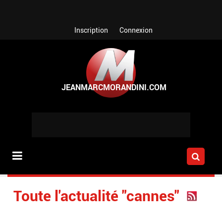
Aller au contenu principal
Inscription
Connexion
Toute l'actualité "cannes"