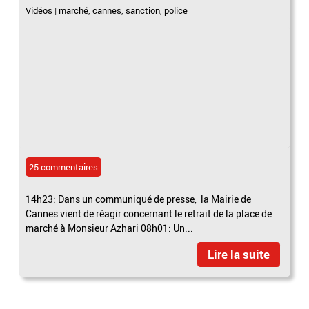
Vidéos
|
marché
,
cannes
,
sanction
,
police
25 commentaires
14h23: Dans un communiqué de presse, la Mairie de
Cannes vient de réagir concernant le retrait de la place de
marché à Monsieur Azhari 08h01: Un...
Lire la suite