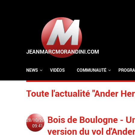
Aller au contenu principal
NEWS
VIDÉOS
COMMUNAUTÉ
PROGRA
Toute l'actualité "Ander Her
Bois de Boulogne - Un
28/10/2021
09:41
version du vol d'Ander