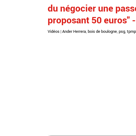
du négocier une passe 
proposant 50 euros" 
Vidéos
|
Ander Herrera
,
bois de boulogne
,
psg
,
tpmp