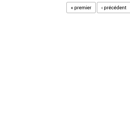
Pages
« premier
‹ précédent