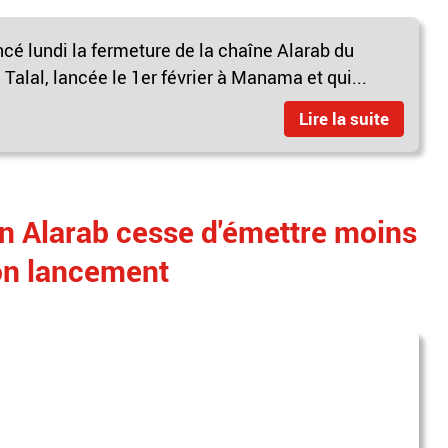
cé lundi la fermeture de la chaîne Alarab du
Talal, lancée le 1er février à Manama et qui...
Lire la suite
on Alarab cesse d'émettre moins
on lancement