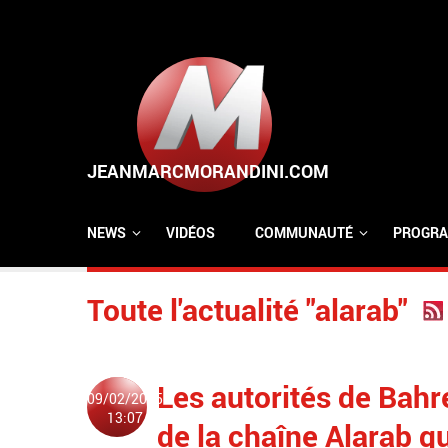
Aller au contenu principal
NEWS
VIDÉOS
COMMUNAUTÉ
PROGRA
Toute l'actualité "alarab"
Les autorités de Bahr
09/02/2015
13:07
de la chaîne Alarab qu