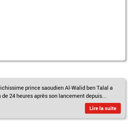
richissime prince saoudien Al-Walid ben Talal a
s de 24 heures après son lancement depuis...
Lire la suite