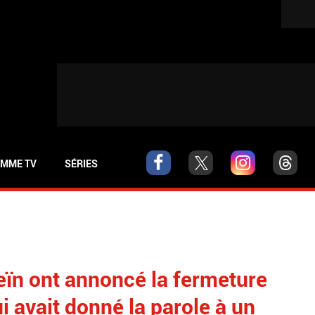
MME TV
SÉRIES
eïn ont annoncé la fermeture
i avait donné la parole à un