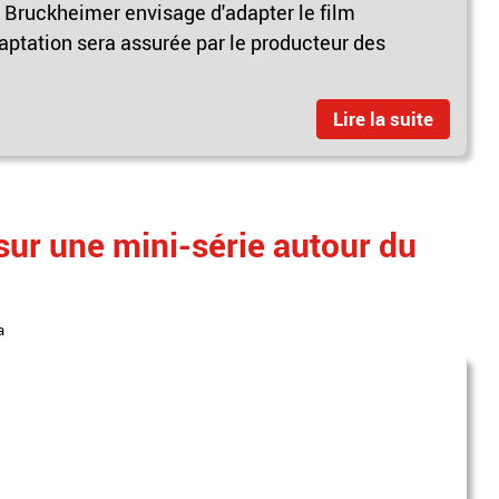
y Bruckheimer envisage d'adapter le film
aptation sera assurée par le producteur des
Lire la suite
 sur une mini-série autour du
a