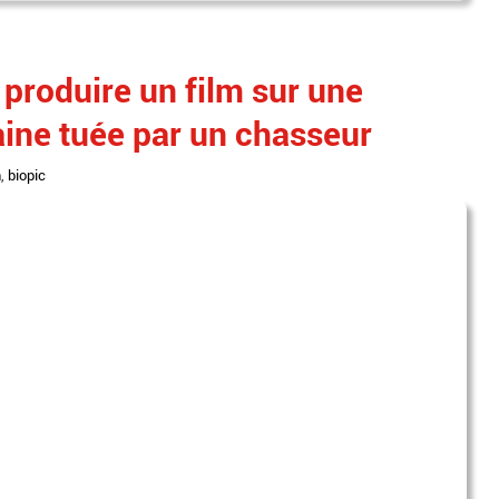
produire un film sur une
aine tuée par un chasseur
n
,
biopic