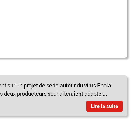
ent sur un projet de série autour du virus Ebola
 deux producteurs souhaiteraient adapter...
Lire la suite