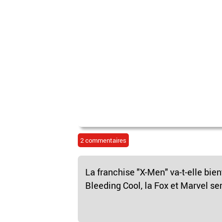
2 commentaires
La franchise "X-Men" va-t-elle bien
Bleeding Cool, la Fox et Marvel ser