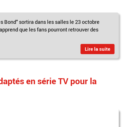
 Bond" sortira dans les salles le 23 octobre
apprend que les fans pourront retrouver des
Lire la suite
daptés en série TV pour la