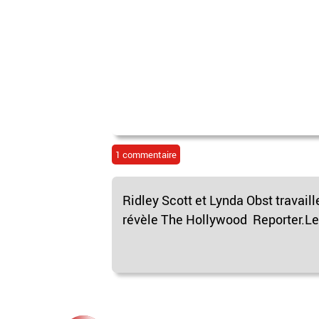
1 commentaire
Ridley Scott et Lynda Obst travaill
révèle The Hollywood Reporter.Les