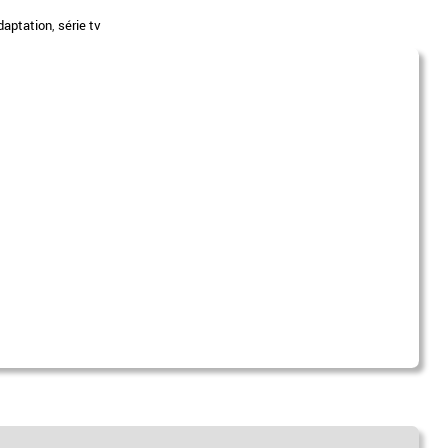
daptation
,
série tv