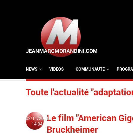
Aller au contenu principal
NEWS
VIDÉOS
COMMUNAUTÉ
PROGRA
Toute l'actualité "adaptatio
Le film "American Gig
02/11/2014
14:04
Bruckheimer